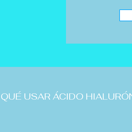
 QUÉ USAR ÁCIDO HIALURÓ