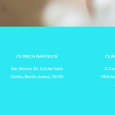
CLÍNICA NÁPOLES
CLÍ
Sta. Mónica 20, Col del Valle
C.Con
Centro, Benito Juárez, 03100
1904,Na