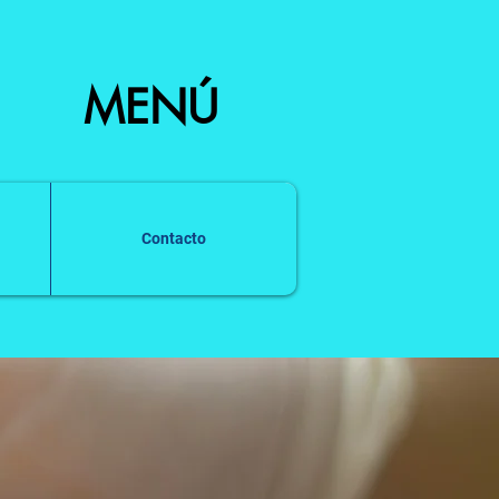
MENÚ
Contacto