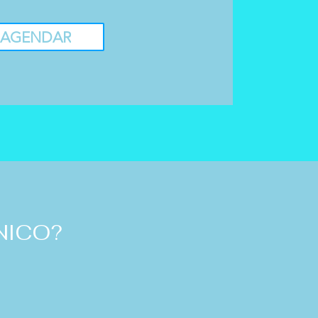
AGENDAR
NICO?