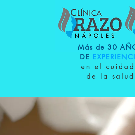
Más de 30 AÑ
DE
EXPERIENC
en el cuida
de la salud